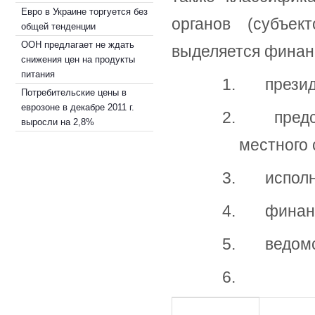
Евро в Украине торгуется без
органов (субъек
общей тенденции
ООН предлагает не ждать
выделяется финан
снижения цен на продукты
питания
1. презид
Потребительские цены в
еврозоне в декабре 2011 г.
2. предста
выросли на 2,8%
местного
3. исполни
4. финансо
5. ведомст
6.