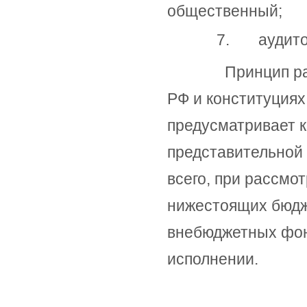
общественный;
7. аудито
Принцип разд
РФ и конституциях
предусматривает 
представительной 
всего, при рассмо
нижестоящих бюдж
внебюджетных фонд
исполнении.