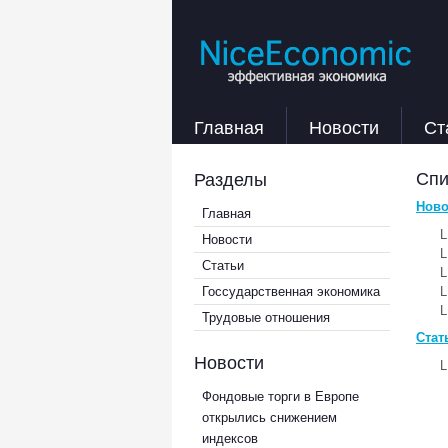
Главная
Новости
Ст
Спи
Разделы
Ново
Главная
Новости
Статьи
Госсударственная экономика
Трудовые отношения
Стат
Новости
Фондовые торги в Европе
открылись снижением
индексов