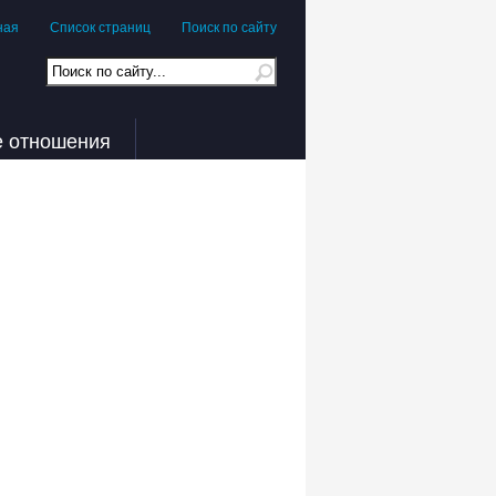
ная
Список страниц
Поиск по сайту
е отношения