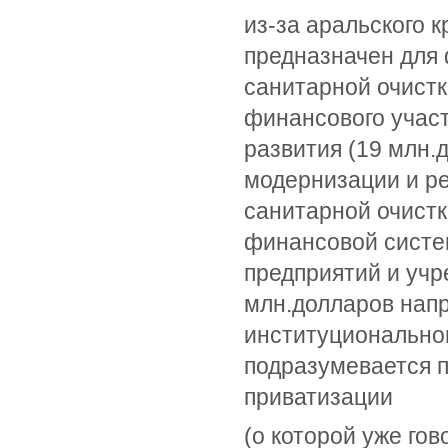
из-за аральского 
предназначен для
санитарной очистки
финансового участ
развития (19 млн.д
модернизации и р
санитарной очист
финансовой систе
предприятий и учр
млн.долларов нап
институциональног
подразумевается 
приватизации
(о которой уже го