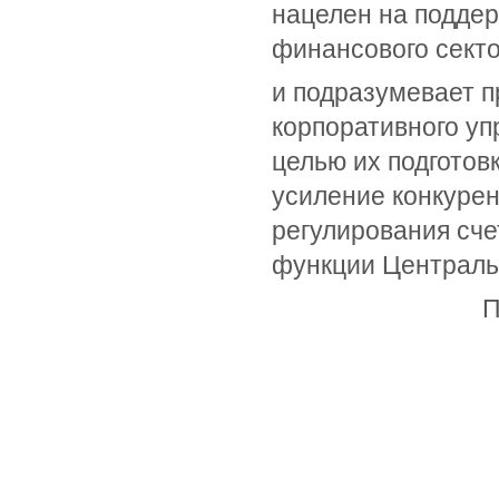
нацелен на поддер
финансового секто
и подразумевает 
корпоративного уп
целью их подготов
усиление конкурен
регулирования сче
функции Центральн
П