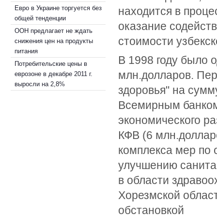
Евро в Украине торгуется без
находится в проце
общей тенденции
оказание содейств
ООН предлагает не ждать
стоимости узбекск
снижения цен на продукты
питания
В 1998 году было 
Потребительские цены в
млн.долларов. Пер
еврозоне в декабре 2011 г.
выросли на 2,8%
здоровья" на сумм
Всемирным банком
экономического ра
КФВ (6 млн.доллар
комплекса мер по 
улучшению санита
в области здравоо
Хорезмской област
обстановкой