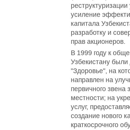
реструктуризации 
усиление эффекти
капитала Узбекис
разработку и сове
прав акционеров.
В 1999 году к общ
Узбекистану были 
"Здоровье", на ко
направлен на улуч
первичного звена 
местности; на укр
услуг, предоставл
создание нового к
краткосрочного об