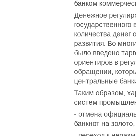
банком коммерческ
Денежное регулир
государственного 
количества денег 
развития. Во мног
было введено тарг
ориентиров в регу
обращении, которы
центральные банк
Таким образом, х
систем промышлен
- отмена официаль
банкнот на золото,
- переход к нераз