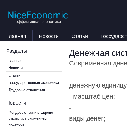
Главная
Новости
Статьи
Госсударс
Денежная сис
Разделы
Главная
Современная дене
Новости
-
Статьи
Госсударственная экономика
денежную единицу
Трудовые отношения
- масштаб цен;
Новости
-
Фондовые торги в Европе
виды денег;
открылись снижением
индексов