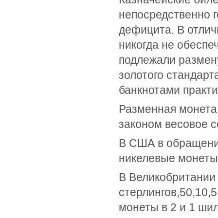
непосредственно г
дефицита. В отлич
никогда не обеспе
подлежали размену
золотого стандарт
банкнотами практи
Разменная монета
законом весовое 
В США в обращени
никелевые монеты в
В Великобритании 
стерлингов,50,10,
монеты в 2 и 1 ши