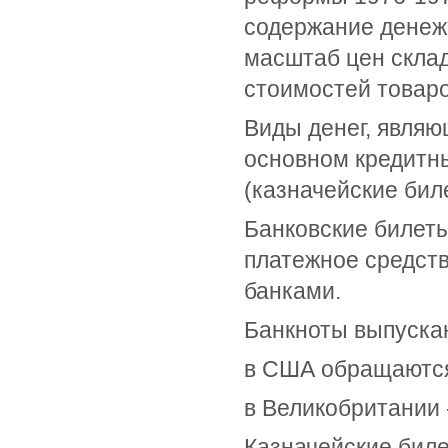
содержание денеж
масштаб цен склад
стоимостей товар
Виды денег, являю
основном кредитны
(казначейские бил
Банковские билеты
платежное средст
банками.
Банкноты выпускаю
в США обращаются 
в Великобритании -
Казначейские бил