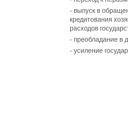
- выпуск в обращен
кредитования хозя
расходов государс
- преобладание в 
- усиление госуда