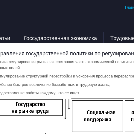
Глав
атьи
Госсударственная экономика
Трудовы
равления государственной политики по регулирова
тика регулирования рынка как составная часть экономической политики
вных целей:
тимулирование структурной перестройки и ускорения процесса перерасп
аиболее быстрое вовлечение безработных в трудовую жизнь;
редоставление работы каждому, кто ее ищет.