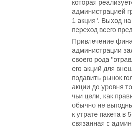
которая реализует
администрацией гр
1 акция". Выход н
переход всего пре
Привлечение финан
администрации за
своего рода "отра
его акций для вн
подавить рынок го
акции до уровня то
чьи цели, как пра
обычно не выгодны
к утрате пакета в 
связанная с админ