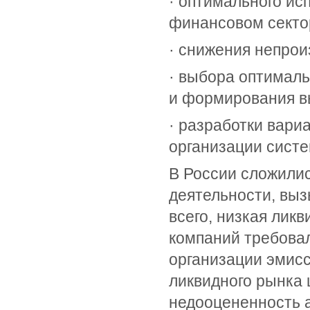
· оптимального ис
финансовом секто
· снижения непрои
· выбора оптималь
и формирования в
· разработки вари
организации систе
В России сложилис
деятельности, вы
всего, низкая лик
компаний требовал
организации эмисс
ликвидного рынка 
недооцененность 