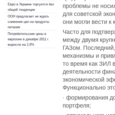
Евро в Украине торгуется без
проблемы не носил
общей тенденции
для советской эк
ООН предлагает не ждать
они могли вести к
снижения цен на продукты
питания
Часто для подтвер
Потребительские цены в
между двумя круп
еврозоне в декабре 2011 г.
выросли на 2,8%
ГАЗом. Последний
механизмы и привл
то время как ЗИЛ в
деятельности фин
экономической эф
Функционально это
· формирования до
портфеля;