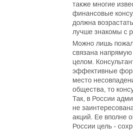
также многие изве
финансовые консу
должна возрастать 
лучше знакомы с 
Можно лишь пожал
связана напрямую
целом. Консультан
эффективные форм
место несовпаден
общества, то конс
Так, в России адм
не заинтересован
акций. Ее вполне 
России цель - сох