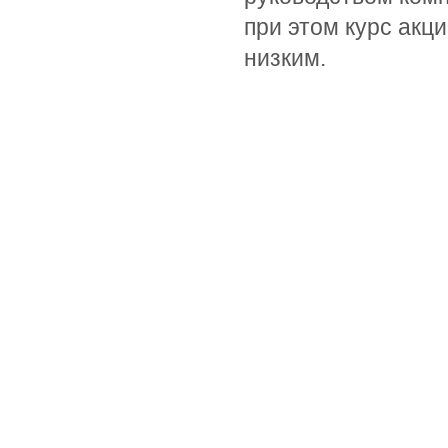
при этом курс акц
низким.