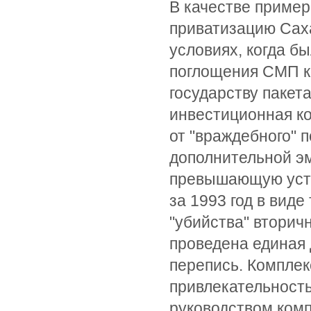
В качестве пример
приватизацию Саха
условиях, когда б
поглощения СМП к
государству пакет
инвестиционная к
от "враждебного" 
дополнительной эм
превышающую уста
за 1993 год в виде
"убийства" вторич
проведена единая 
перепись. Комплек
привлекательност
руководством комп