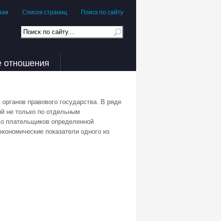
ная
Список страниц
Поиск по сайту
е отношения
органов правового государства. В ряде
ий не только по отдельным
сло плательщиков определенной
экономические показатели одного из