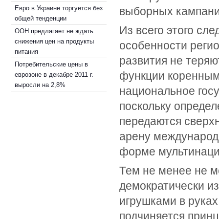
Евро в Украине торгуется без
выборных кампани
общей тенденции
Из всего этого сле
ООН предлагает не ждать
снижения цен на продукты
особенности регио
питания
развития не теряют
Потребительские цены в
функции коренным
еврозоне в декабре 2011 г.
выросли на 2,8%
национальное госу
поскольку определ
передаются сверх
арену международ
форме мультинаци
Тем не менее не мо
демократически и
игрушками в руках
подчиняется принц