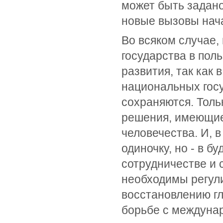
может быть задано
новые вызовы нача
Во всяком случае,
государства в пол
развития, так как
национальных госу
сохраняются. Толь
решения, имеющие
человечества. И, в
одиночку, но - в б
сотрудничестве и 
необходимы регули
восстановлению гл
борьбе с междуна