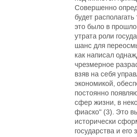
Совершенно опреде
будет располагать
это было в прошло
утрата роли госуда
шанс для переосмы
как написал однаж
чрезмерное разрас
взяв на себя упра
экономикой, обесп
постоянно появля
сфер жизни, в не
фиаско" (3). Это 
исторически сфор
государства и его