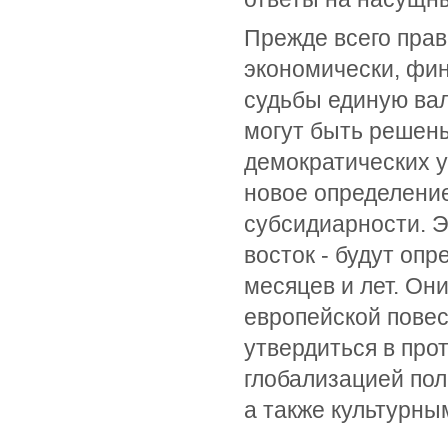
Прежде всего прав
экономически, фин
судьбы единую вал
могут быть решен
демократических у
новое определени
субсидиарности. Э
восток - будут оп
месяцев и лет. Он
европейской повес
утвердиться в про
глобализацией по
а также культурн