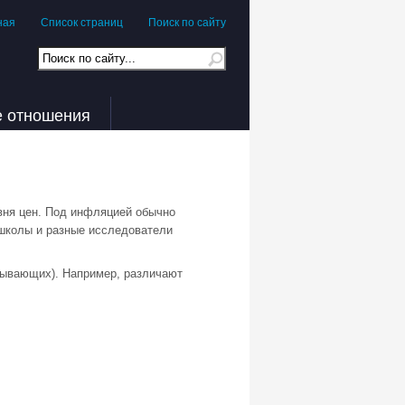
ная
Список страниц
Поиск по сайту
е отношения
уровня цен. Под инфляцией обычно
 школы и разные исследователи
зывающих). Например, различают