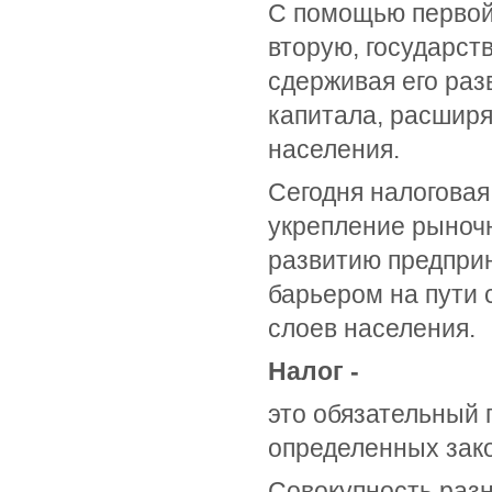
С помощью первой
вторую, государст
сдерживая его раз
капитала, расшир
населения.
Сегодня налоговая
укрепление рыночн
развитию предпри
барьером на пути
слоев населения.
Налог -
это обязательный
определенных зако
Совокупность разн