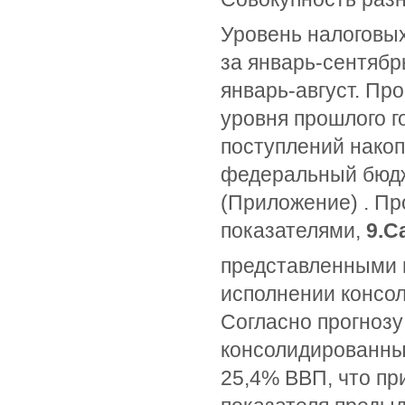
Уровень налоговых
за январь-сентябр
январь-август. Пр
уровня прошлого г
поступлений нако
федеральный бюдж
(Приложение) . Пр
показателями,
9.С
представленными в
исполнении консо
Согласно прогнозу
консолидированный
25,4% ВВП, что п