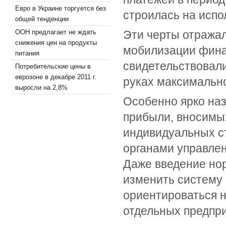
Евро в Украине торгуется без
строилась на испо
общей тенденции
ООН предлагает не ждать
Эти черты отража
снижения цен на продукты
мобилизации фина
питания
свидетельствовали
Потребительские цены в
еврозоне в декабре 2011 г.
руках максимальн
выросли на 2,8%
Особенно ярко наз
прибыли, вносимы
индивидуальных с
органами управлен
Даже введение но
изменить систему 
ориентироваться 
отдельных предпри